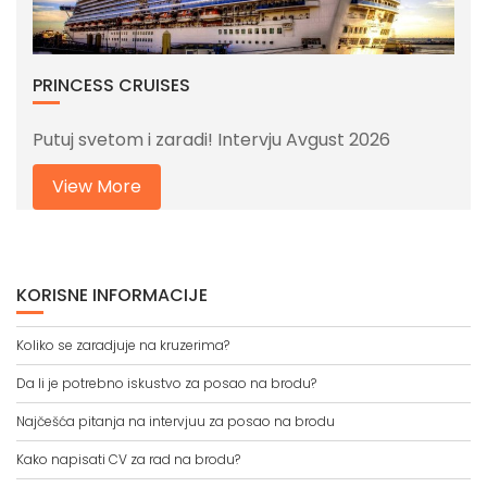
PRINCESS CRUISES
Putuj svetom i zaradi! Intervju Avgust 2026
View More
KORISNE INFORMACIJE
Koliko se zaradjuje na kruzerima?
Da li je potrebno iskustvo za posao na brodu?
Najčešća pitanja na intervjuu za posao na brodu
Kako napisati CV za rad na brodu?