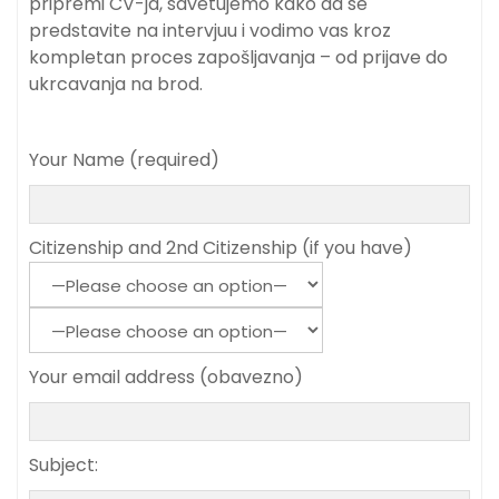
pripremi CV-ja, savetujemo kako da se
predstavite na intervjuu i vodimo vas kroz
kompletan proces zapošljavanja – od prijave do
ukrcavanja na brod.
Your Name (required)
Citizenship and 2nd Citizenship (if you have)
Your email address (obavezno)
Subject: