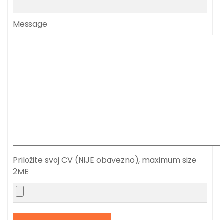
Message
Priložite svoj CV (NIJE obavezno), maximum size
2MB